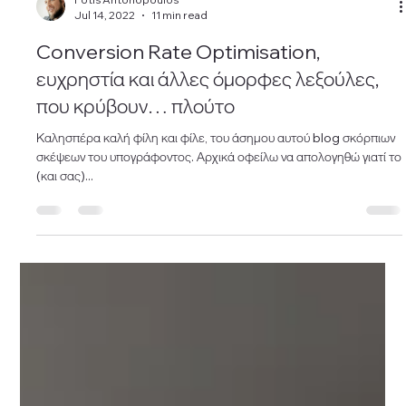
Fotis Antonopoulos
Jul 14, 2022
11 min read
Conversion Rate Optimisation,
ευχρηστία και άλλες όμορφες λεξούλες,
που κρύβουν… πλούτο
Καλησπέρα καλή φίλη και φίλε, του άσημου αυτού blog σκόρπιων
σκέψεων του υπογράφοντος. Αρχικά οφείλω να απολογηθώ γιατί το
(και σας)...