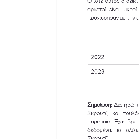
Οπότε αυτός ο δείκτ
αρκετοί είναι μικρο
προχώρησαν με την ετ
2022
2023
Σημείωση
: Διατηρώ 
Σκρουτζ, και πουλά
παρουσία. Έχω βρει
δεδομένα, πιο πολύ ω
Σκρουτζ. 