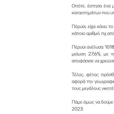
Οπότε, έστησα ένα μ
καταστημάτων που υπ
Πέρυσι, είχα κάνει 
κάποιο αριθμό, πχ απ
Πέρυσι ανέλυσα 1018
μείωση 27,6%, με τ
αποφάσισε να χρεώσε
Τέλος, φέτος πρόσθε
αφορά την γεωγραφικ
τους μεγάλους νικητέ
Πάμε όμως να δούμε 
2023.  