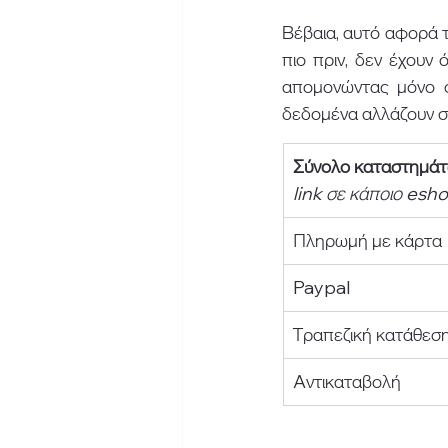
Βέβαια, αυτό αφορά τ
πιο πριν, δεν έχουν 
απομονώντας μόνο όσ
δεδομένα αλλάζουν σ
Σύνολο καταστημά
link σε κάποιο esh
Πληρωμή με κάρτα
Paypal
Τραπεζική κατάθεσ
Aντικαταβολή