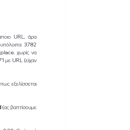
άποιο URL, άρα 
 υπόλοιπα 3782 
lace, χωρίς να 
1 με URL (είχαν 
ως εξελίσσεται 
 
(ας βαπτίσουμε 