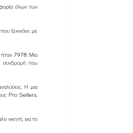
φορία όλων των 
που ξεκινάνε με 
ήταν 7978. Μια 
 συνδρομή που 
αλύσεις. Η μια 
ς Pro Sellers, 
 νικητή, για το 