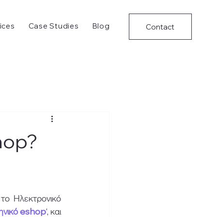
ices
Case Studies
Blog
Contact
shop?
το Ηλεκτρονικό 
ηνικό eshop
‘, και 