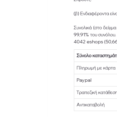
(β) Ενδιαφέροντα είν
Συνολικά (στο δείγμ
99,91% του συνόλου.
4042 eshops (50,66%
Σύνολο καταστημά
Πληρωμή με κάρτα
Paypal
Τραπεζική κατάθεσ
Aντικαταβολή