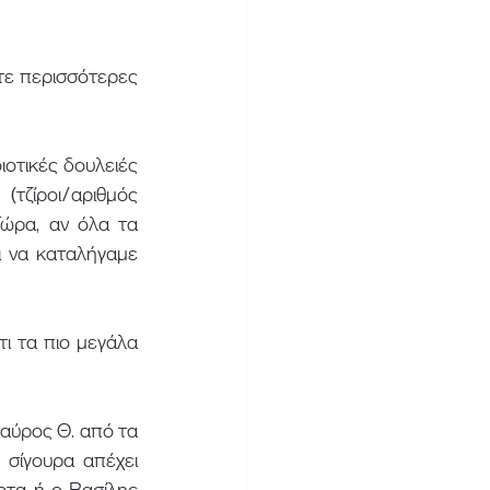
ετε περισσότερες 
ιοτικές δουλειές 
ζίροι/αριθμός 
ώρα, αν όλα τα 
 να καταλήγαμε 
τι τα πιο μεγάλα 
ταύρος Θ. από τα 
σίγουρα απέχει 
ρτα ή ο Βασίλης 