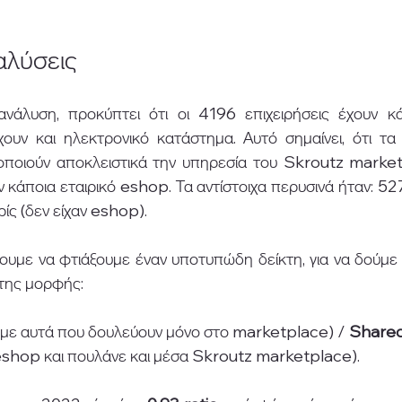
αλύσεις 
ανάλυση, προκύπτει ότι οι 4196 επιχειρήσεις έχουν κ
χουν και ηλεκτρονικό κατάστημα. Αυτό σημαίνει, ότι τα
ποιούν αποκλειστικά την υπηρεσία του Skroutz marketp
ν κάποια εταιρικό eshop. Τα αντίστοιχα περυσινά ήταν: 527
ς (δεν είχαν eshop). 
υμε να φτιάξουμε έναν υποτυπώδη δείκτη, για να δούμε π
 της μορφής: 
υμε αυτά που δουλεύουν μόνο στο marketplace) / 
Shared
eshop και πουλάνε και μέσα Skroutz marketplace). 