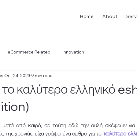
Home
About
Serv
eCommerce Related
Innovation
os
Oct 24, 2023
9 min read
ι το καλύτερο ελληνικό e
ition)
 μετά από καιρό, σε τούτη εδώ την αυλή σκέψεων για 
ς της χρονιάς, είχα γράψει ένα άρθρο για το ‘
καλύτερο ελλ