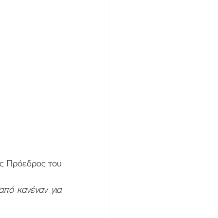
ως Πρόεδρος του 
πό κανέναν για 