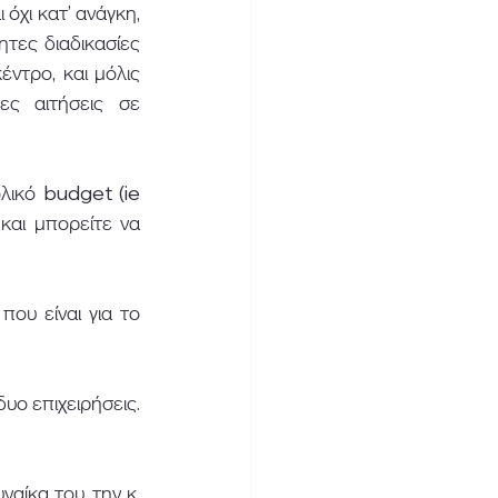
όχι κατ’ ανάγκη, 
ες διαδικασίες 
τρο, και μόλις 
ς αιτήσεις σε 
ολικό budget (ie 
αι μπορείτε να 
ου είναι για το 
ο επιχειρήσεις. 
ναίκα του, την κ. 