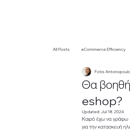
All Posts
eCommerce Efficiency
Fotis Antonopoul
Θα βοηθήσ
eshop?
Updated:
Jul 18, 2024
Καιρό έχω να γράψω 2