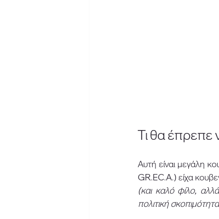
Τι θα έπρεπε 
Αυτή είναι μεγάλη κ
GR.EC.A.) είχα κουβε
(και καλό φίλο, αλλ
πολιτική σκοπιμότητα,