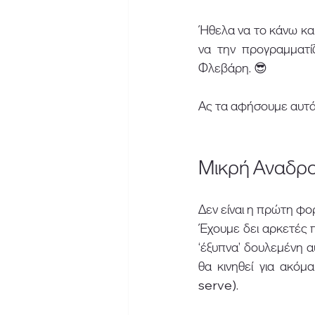
Ήθελα να το κάνω καιρ
να την προγραμματίζ
Φλεβάρη. 😎 
Ας τα αφήσουμε αυτά 
Μικρή Αναδρο
Δεν είναι η πρώτη φο
Έχουμε δει αρκετές πρ
‘έξυπνα’ δουλεμένη 
θα κινηθεί για ακόμα
serve).  