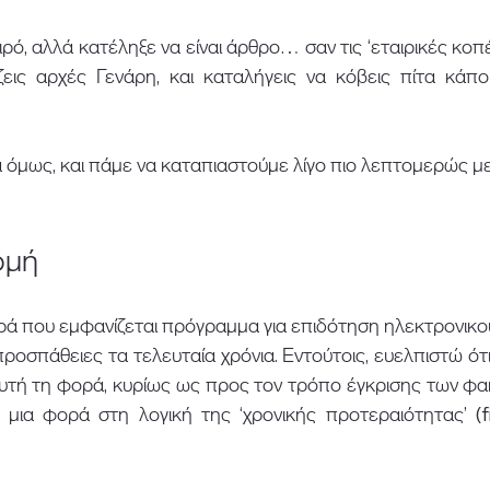
ό, αλλά κατέληξε να είναι άρθρο… σαν τις ‘εταιρικές κοπές
εις αρχές Γενάρη, και καταλήγεις να κόβεις πίτα κάπο
όμως, και πάμε να καταπιαστούμε λίγο πιο λεπτομερώς με 
μή 
ρά που εμφανίζεται πρόγραμμα για επιδότηση ηλεκτρονικο
οσπάθειες τα τελευταία χρόνια. Εντούτοις, ευελπιστώ ότι θ
αυτή τη φορά, κυρίως ως προς τον τρόπο έγκρισης των φα
 μια φορά στη λογική της ‘χρονικής προτεραιότητας’ (fi