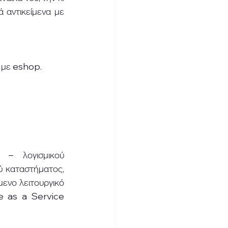
αντικείμενα με 
ς με eshop.
 – λογισμικού 
ύ καταστήματος, 
ενο λειτουργικό 
e as a Service 