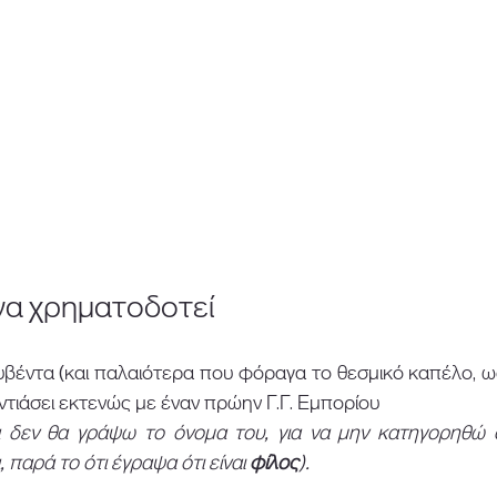
να χρηματοδοτεί 
ουβέντα (και παλαιότερα που φόραγα το θεσμικό καπέλο, 
ντιάσει εκτενώς με έναν πρώην Γ.Γ. Εμπορίου 
ά δεν θα γράψω το όνομα του, για να μην κατηγορηθώ α
 παρά το ότι έγραψα ότι είναι 
φίλος
). 