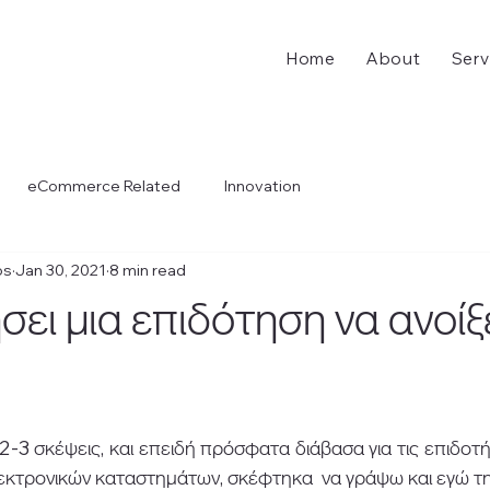
Home
About
Serv
eCommerce Related
Innovation
os
Jan 30, 2021
8 min read
ει μια επιδότηση να ανοίξ
-3 σκέψεις, και επειδή πρόσφατα διάβασα για τις επιδοτ